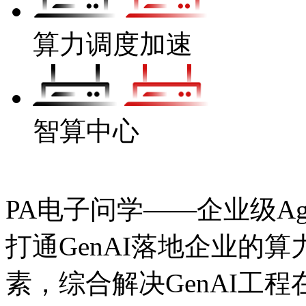
算力调度加速
智算中心
PA电子问学——企业级Ag
打通GenAI落地企业的算力
素，综合解决GenAI工程在