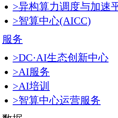
>异构算力调度与加速
>智算中心(AICC)
服务
>DC·AI生态创新中心
>AI服务
>AI培训
>智算中心运营服务