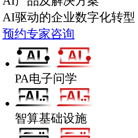
AI产品及解决方案
AI驱动的企业数字化转型
预约专家咨询
PA电子问学
智算基础设施