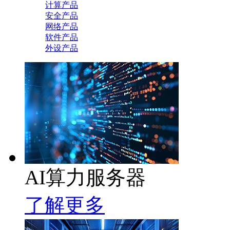
计算产品
安全产品
网络产品
软件产品
外设产品
AI算力服务器
了解更多