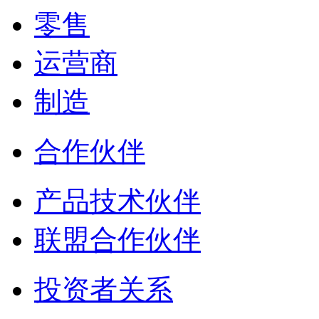
零售
运营商
制造
合作伙伴
产品技术伙伴
联盟合作伙伴
投资者关系