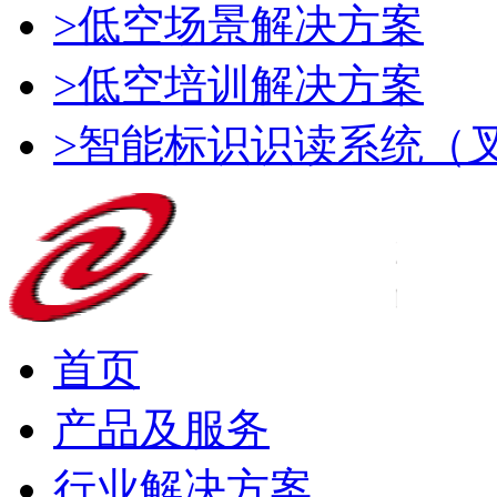
>低空场景解决方案
>低空培训解决方案
>智能标识识读系统（
首页
产品及服务
行业解决方案