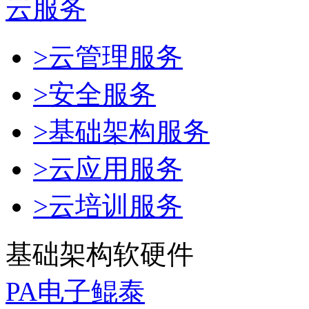
云服务
>云管理服务
>安全服务
>基础架构服务
>云应用服务
>云培训服务
基础架构软硬件
PA电子鲲泰