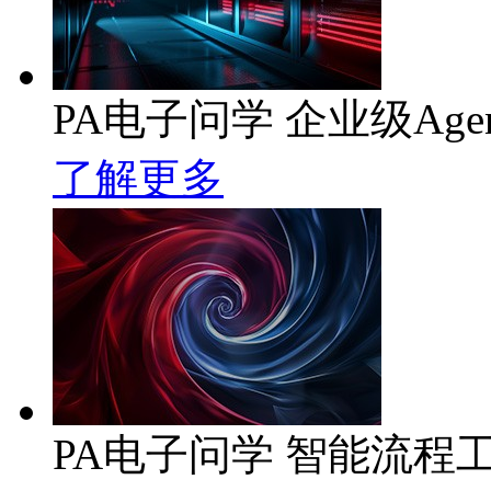
PA电子问学 企业级Age
了解更多
PA电子问学 智能流程